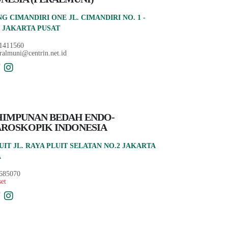
G CIMANDIRI ONE JL. CIMANDIRI NO. 1 -
I JAKARTA PUSAT
1411560
ralmuni@centrin.net.id
HIMPUNAN BEDAH ENDO-
AROSKOPIK INDONESIA
LUIT JL. RAYA PLUIT SELATAN NO.2 JAKARTA
A
685070
set