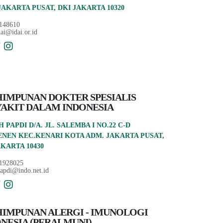
JAKARTA PUSAT, DKI JAKARTA 10320
148610
dai@idai.or.id
IMPUNAN DOKTER SPESIALIS
AKIT DALAM INDONESIA
 PAPDI D/A. JL. SALEMBA I NO.22 C-D
ENEN KEC.KENARI KOTA ADM. JAKARTA PUSAT,
AKARTA 10430
1928025
apdi@indo.net.id
IMPUNAN ALERGI - IMUNOLOGI
NESIA (PERALMUNI)