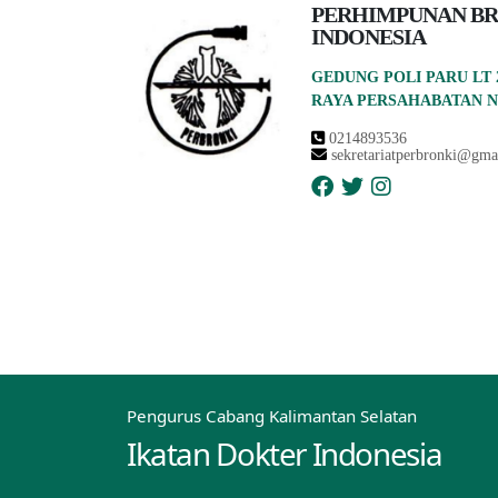
PERHIMPUNAN B
INDONESIA
GEDUNG POLI PARU LT 
RAYA PERSAHABATAN N
0214893536
sekretariatperbronki@gma
Pengurus Cabang Kalimantan Selatan
Ikatan Dokter Indonesia