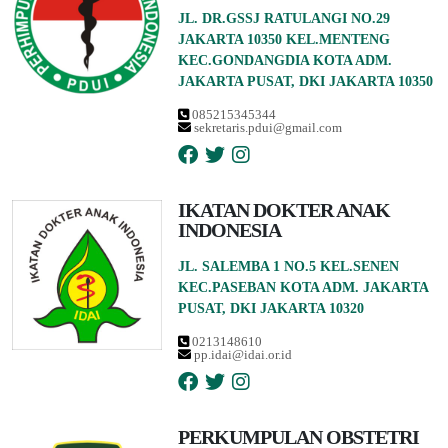
JL. DR.GSSJ RATULANGI NO.29
JAKARTA 10350 KEL.MENTENG
KEC.GONDANGDIA KOTA ADM.
JAKARTA PUSAT, DKI JAKARTA 10350
085215345344
sekretaris.pdui@gmail.com
IKATAN DOKTER ANAK
INDONESIA
JL. SALEMBA 1 NO.5 KEL.SENEN
KEC.PASEBAN KOTA ADM. JAKARTA
PUSAT, DKI JAKARTA 10320
0213148610
pp.idai@idai.or.id
PERKUMPULAN OBSTETRI