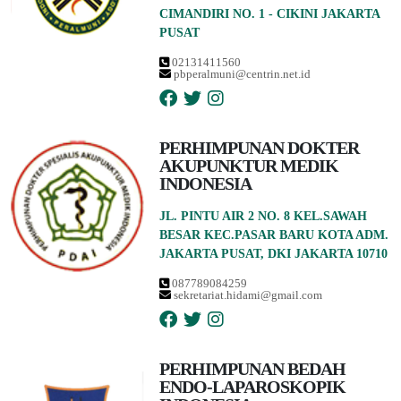
CIMANDIRI NO. 1 - CIKINI JAKARTA
PUSAT
02131411560
pbperalmuni@centrin.net.id
PERHIMPUNAN DOKTER
AKUPUNKTUR MEDIK
INDONESIA
JL. PINTU AIR 2 NO. 8 KEL.SAWAH
BESAR KEC.PASAR BARU KOTA ADM.
JAKARTA PUSAT, DKI JAKARTA 10710
087789084259
sekretariat.hidami@gmail.com
PERHIMPUNAN BEDAH
ENDO-LAPAROSKOPIK