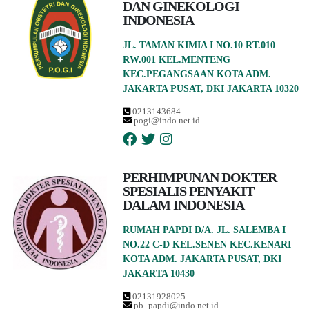
DAN GINEKOLOGI
INDONESIA
JL. TAMAN KIMIA I NO.10 RT.010
RW.001 KEL.MENTENG
KEC.PEGANGSAAN KOTA ADM.
JAKARTA PUSAT, DKI JAKARTA 10320
0213143684
pogi@indo.net.id
PERHIMPUNAN DOKTER
SPESIALIS PENYAKIT
DALAM INDONESIA
RUMAH PAPDI D/A. JL. SALEMBA I
NO.22 C-D KEL.SENEN KEC.KENARI
KOTA ADM. JAKARTA PUSAT, DKI
JAKARTA 10430
02131928025
pb_papdi@indo.net.id