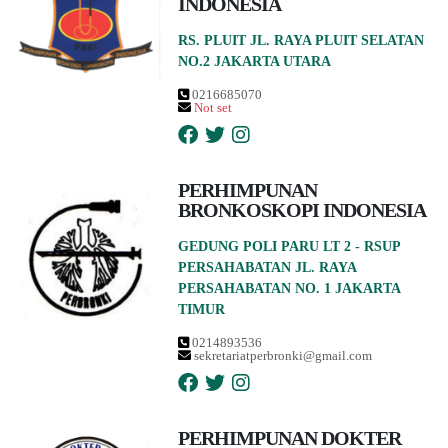
INDONESIA
RS. PLUIT JL. RAYA PLUIT SELATAN
NO.2 JAKARTA UTARA
0216685070
Not set
PERHIMPUNAN
BRONKOSKOPI INDONESIA
GEDUNG POLI PARU LT 2 - RSUP
PERSAHABATAN JL. RAYA
PERSAHABATAN NO. 1 JAKARTA
TIMUR
0214893536
sekretariatperbronki@gmail.com
PERHIMPUNAN DOKTER