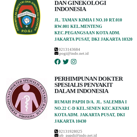
DAN GINEKOLOGI
INDONESIA
JL. TAMAN KIMIA I NO.10 RT.010
RW.001 KEL.MENTENG
KEC.PEGANGSAAN KOTA ADM.
JAKARTA PUSAT, DKI JAKARTA 10320
0213143684
pogi@indo.net.id
PERHIMPUNAN DOKTER
SPESIALIS PENYAKIT
DALAM INDONESIA
RUMAH PAPDI D/A. JL. SALEMBA I
NO.22 C-D KEL.SENEN KEC.KENARI
KOTA ADM. JAKARTA PUSAT, DKI
JAKARTA 10430
02131928025
pb_papdi@indo.net.id