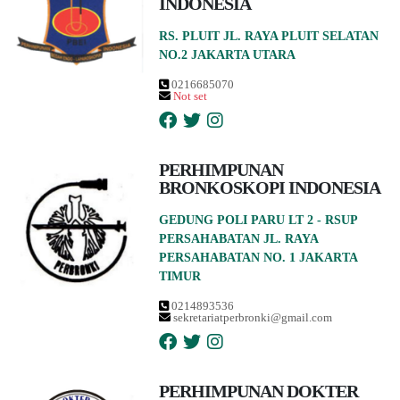
INDONESIA
RS. PLUIT JL. RAYA PLUIT SELATAN
NO.2 JAKARTA UTARA
0216685070
Not set
PERHIMPUNAN
BRONKOSKOPI INDONESIA
GEDUNG POLI PARU LT 2 - RSUP
PERSAHABATAN JL. RAYA
PERSAHABATAN NO. 1 JAKARTA
TIMUR
0214893536
sekretariatperbronki@gmail.com
PERHIMPUNAN DOKTER