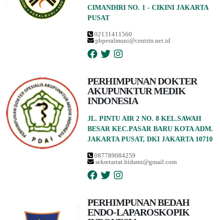
CIMANDIRI NO. 1 - CIKINI JAKARTA
PUSAT
02131411560
pbperalmuni@centrin.net.id
PERHIMPUNAN DOKTER
AKUPUNKTUR MEDIK
INDONESIA
JL. PINTU AIR 2 NO. 8 KEL.SAWAH
BESAR KEC.PASAR BARU KOTA ADM.
JAKARTA PUSAT, DKI JAKARTA 10710
087789084259
sekretariat.hidami@gmail.com
PERHIMPUNAN BEDAH
ENDO-LAPAROSKOPIK