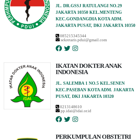
JL. DR.GSSJ RATULANGI NO.29
JAKARTA 10350 KEL.MENTENG
KEC.GONDANGDIA KOTA ADM.
JAKARTA PUSAT, DKI JAKARTA 10350
085215345344
sekretaris.pdui@gmail.com
IKATAN DOKTER ANAK
INDONESIA
JL. SALEMBA 1 NO.5 KEL.SENEN
KEC.PASEBAN KOTA ADM. JAKARTA
PUSAT, DKI JAKARTA 10320
0213148610
pp.idai@idai.or.id
PERKUMPULAN OBSTETRI