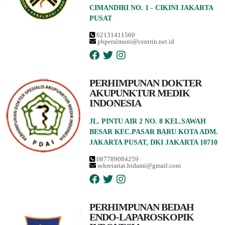
CIMANDIRI NO. 1 - CIKINI JAKARTA
PUSAT
02131411560
pbperalmuni@centrin.net.id
PERHIMPUNAN DOKTER
AKUPUNKTUR MEDIK
INDONESIA
JL. PINTU AIR 2 NO. 8 KEL.SAWAH
BESAR KEC.PASAR BARU KOTA ADM.
JAKARTA PUSAT, DKI JAKARTA 10710
087789084259
sekretariat.hidami@gmail.com
PERHIMPUNAN BEDAH
ENDO-LAPAROSKOPIK