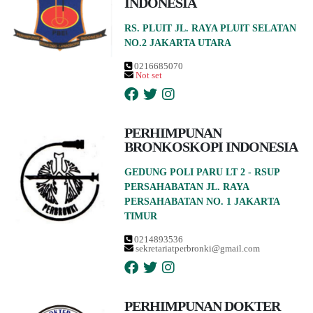
INDONESIA
RS. PLUIT JL. RAYA PLUIT SELATAN
NO.2 JAKARTA UTARA
0216685070
Not set
PERHIMPUNAN
BRONKOSKOPI INDONESIA
GEDUNG POLI PARU LT 2 - RSUP
PERSAHABATAN JL. RAYA
PERSAHABATAN NO. 1 JAKARTA
TIMUR
0214893536
sekretariatperbronki@gmail.com
PERHIMPUNAN DOKTER