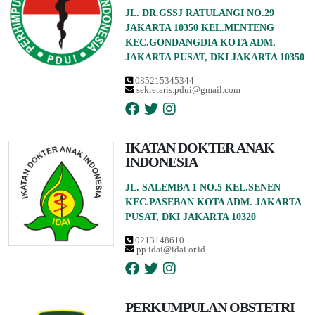
JL. DR.GSSJ RATULANGI NO.29
JAKARTA 10350 KEL.MENTENG
KEC.GONDANGDIA KOTA ADM.
JAKARTA PUSAT, DKI JAKARTA 10350
085215345344
sekretaris.pdui@gmail.com
IKATAN DOKTER ANAK
INDONESIA
JL. SALEMBA 1 NO.5 KEL.SENEN
KEC.PASEBAN KOTA ADM. JAKARTA
PUSAT, DKI JAKARTA 10320
0213148610
pp.idai@idai.or.id
PERKUMPULAN OBSTETRI