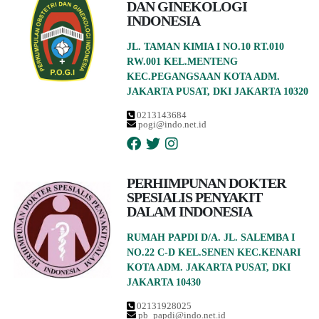
DAN GINEKOLOGI
INDONESIA
JL. TAMAN KIMIA I NO.10 RT.010
RW.001 KEL.MENTENG
KEC.PEGANGSAAN KOTA ADM.
JAKARTA PUSAT, DKI JAKARTA 10320
0213143684
pogi@indo.net.id
PERHIMPUNAN DOKTER
SPESIALIS PENYAKIT
DALAM INDONESIA
RUMAH PAPDI D/A. JL. SALEMBA I
NO.22 C-D KEL.SENEN KEC.KENARI
KOTA ADM. JAKARTA PUSAT, DKI
JAKARTA 10430
02131928025
pb_papdi@indo.net.id