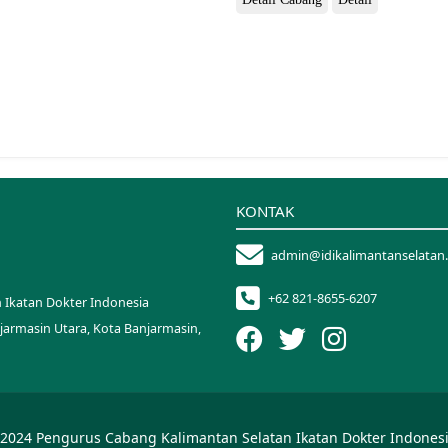
KONTAK
admin@idikalimantanselatan
+62 821-8655-6207
 Ikatan Dokter Indonesia
anjarmasin Utara, Kota Banjarmasin,
2024 Pengurus Cabang Kalimantan Selatan Ikatan Dokter Indonesi