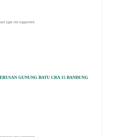
hart type not supported.
TERUSAN GUNUNG BATU CRA 15 BANDUNG
hart type not supported.