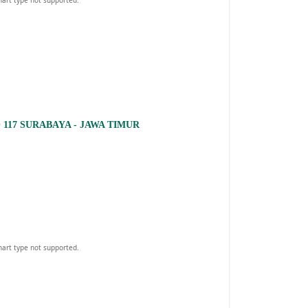
117 SURABAYA - JAWA TIMUR
hart type not supported.