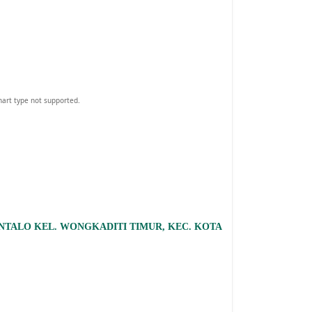
hart type not supported.
NTALO KEL. WONGKADITI TIMUR, KEC. KOTA