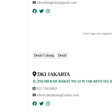
idiwilbengkulu@gmail.com
Chart type not supporte
Detail Cabang
Detail
DKI JAKARTA
abcdefhiklmnopqrstuvwxyz
JL.PALMERAH BARAT NO.32 H JAKARTA SELAT
021-53650683
idiwil.dkijakarta@yahoo.com